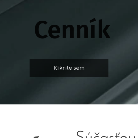
Cenník
Kliknite sem