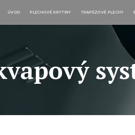
ÚVOD
PLECHOVÉ KRYTINY
TRAPÉZOVÉ PLECHY
kvapový sys