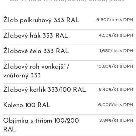
6,60€/bm s DPH
Žľab polkruhový 333 RAL
4,50€/ks s DPH
Žľabový hák 333 RAL
1,68€/ ks s DPH
Žľabové čelo 333 RAL
10,80€/ks s DPH
Žľabový roh vonkajší /
vnútorný 333
8,40€/ks s DPH
Žľabový kotlík 333/100 RAL
6,00€/ks s DPH
Koleno 100 RAL
3,84€/ks s DPH
Objímka s tŕňom 100/200
RAL