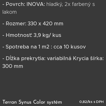
- Povrch: INOVA:
hladký, 2x farbený s
lakom
- Rozmer: 330 x 420 mm
- Hmotnosť: 3,9 kg/ kus
- Spotreba na 1 m2 : cca 10 kusov
- Dĺžka prekrytia: variabilná Krycia šírka:
300 mm
0,82/ks s DPH
Terran Synus Color systém