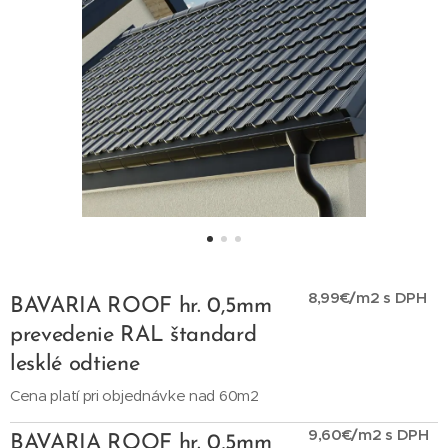
8,99€/m2 s DPH
BAVARIA ROOF hr. 0,5mm
prevedenie RAL štandard
lesklé odtiene
Cena platí pri objednávke nad 60m2
9,60€/m2 s DPH
BAVARIA ROOF hr. 0,5mm