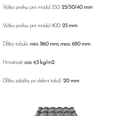
Výška prelisu pre modul 350:
25/30/40 mm
Výška prelisu pre modul 400:
25 mm
Dĺžka tabule:
min. 1160 mm, max. 6110 mm
Hmotnosť:
cca 4,5 kg/m2
Dĺžka záložky pri delení tabúľ:
20 mm