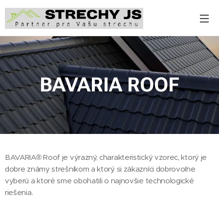
BAVARIA
ROOF
BAVARIA® Roof je výrazný, charakteristický vzorec, ktorý je
dobre známy strešníkom a ktorý si zákazníci dobrovoľne
vyberú a ktoré sme obohatili o najnovšie technologické
riešenia.